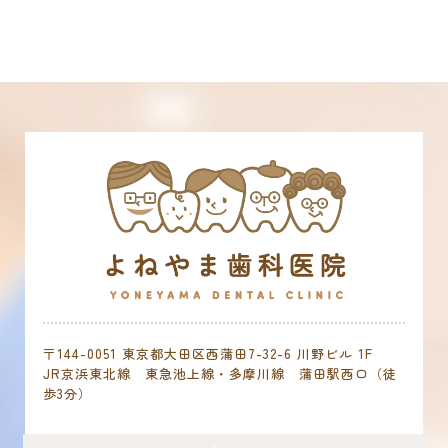
〒144-0051 東京都大田区西蒲田7-32-6 川野ビル 1F
JR京浜東北線 東急池上線・多摩川線 蒲田駅西口（徒
歩3分）