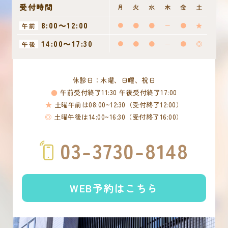
受付時間
月
火
水
木
金
土
8:00～12:00
●
●
●
－
●
★
午前
14:00～17:30
●
●
●
－
●
◎
午後
休診日：木曜、日曜、祝日
●
午前受付終了11:30 午後受付終了17:00
★
土曜午前は08:00~12:30（受付終了12:00）
◎
土曜午後は14:00~16:30（受付終了16:00）
03-3730-8148
WEB予約はこちら