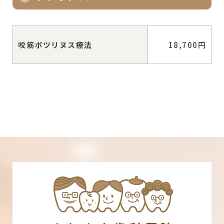
咬筋ボツリヌス療法
18,700円