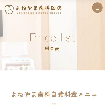
Price list
料金表
よねやま歯科自費料金メニュ
ー