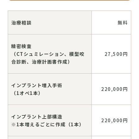
治療相談
無料
精密検査
（CTシュミレーション、模型咬
27,500円
合診断、治療計画書作成）
インプラント埋入手術
220,000円
（1オペ1本）
インプラント上部構造
220,000円
※1本増えるごとに作成（1本）